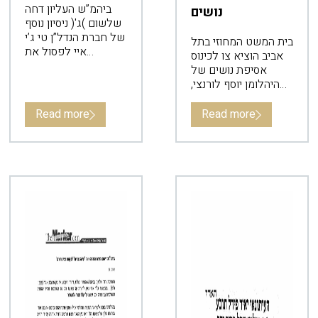
ביהמ”ש העליון דחה
נושים
שלשום )ג'( ניסיון נוסף
של חברת הנדל”ן טי ג’י
בית המשט המחוזי בתל
איי לפסול את
אביב הוציא צו לכינוס
השופטת רחל ערקובי
אסיפת נושים של
מלדון בתביעה שהוגשה
היהלומן יוסף לורנצי,
נגדה ונגד נתבעים
מגדולי היהלומנים
נוספים.
שעסקיו קרסו בסוף
Read more
Read more
שנות ה 90.