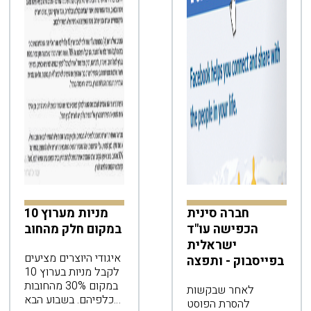
חברה סינית
מניות מערוץ 10
הכפישה עו"ד
במקום חלק מהחוב
ישראלית
איגודי היוצרים מציעים
בפייסבוק - ותפצה
לקבל מניות בערוץ 10
במקום 30% מהחובות
לאחר שבקשות
כלפיהם. בשבוע הבא
להסרת הפוסט