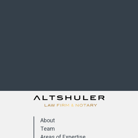
About
Team
Areas of Expertise