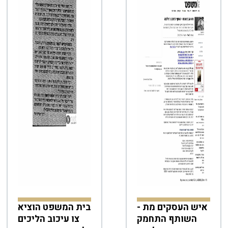
איש העסקים מת -
בית המשפט הוציא
השותף התחמק
צו עיכוב הליכים