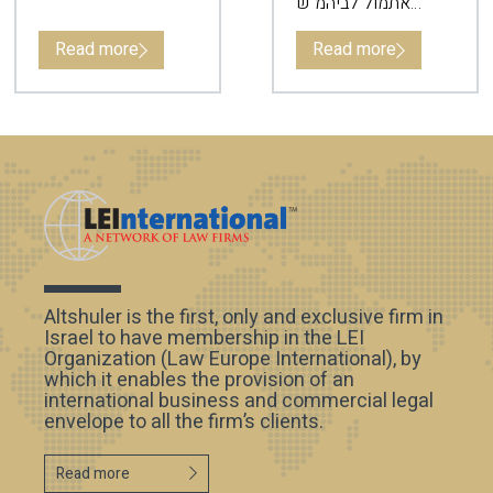
אתמול לביהמ”ש
המחוזי בתל אביב
תביעה נגד בנק המזרחי.
Read more
Read more
Altshuler is the first, only and exclusive firm in
Israel to have membership in the LEI
Organization (Law Europe International), by
which it enables the provision of an
international business and commercial legal
envelope to all the firm’s clients.
Read more