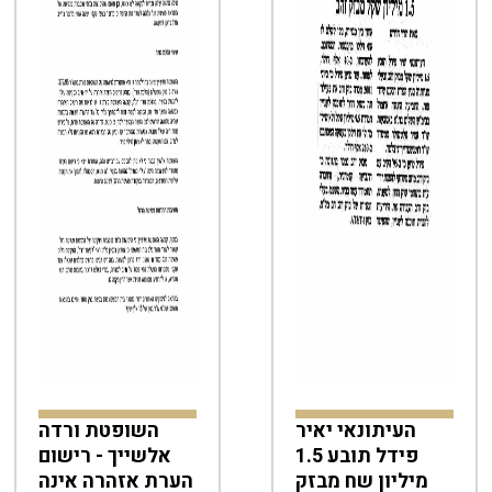
העיתונאי יאיר
השופטת ורדה
פידל תובע 1.5
אלשייך - רישום
מיליון שח מבזק
הערת אזהרה אינה