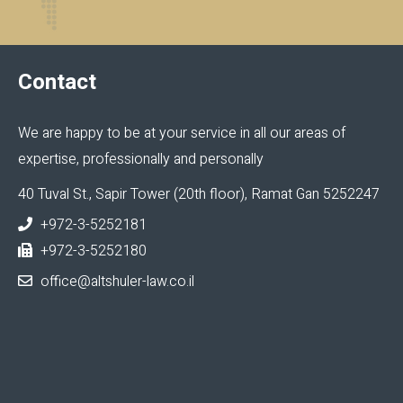
Contact
We are happy to be at your service in all our areas of
expertise, professionally and personally
40 Tuval St., Sapir Tower (20th floor), Ramat Gan 5252247
+972-3-5252181
+972-3-5252180
office@altshuler-law.co.il