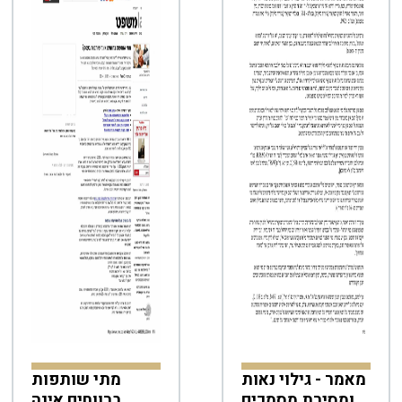
מאמר - גילוי נאות
מתי שותפות
ומסירת מסמכים
ברווחים אינה