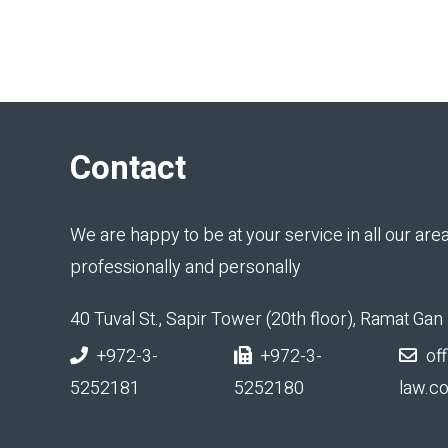
Contact
We are happy to be at your service in all our area
professionally and personally
40 Tuval St., Sapir Tower (20th floor), Ramat Ga
+972-3-
+972-3-
off
5252181
5252180
law.co.