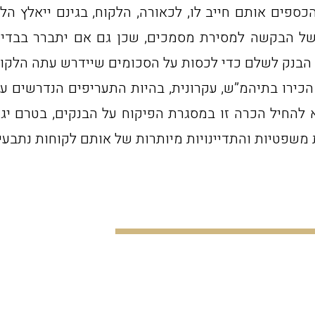
ספים אותם חייב לו, לכאורה, הלקוח, בגינם ייאלץ הלק
 של הבקשה למסירת מסמכים, שכן גם אם יתברר בבדיק
ירו בתיהמ”ש, עקרונית, בהיות התעריפים הנדרשים ע”י 
א להחיל הכרה זו במסגרת הפיקוח על הבנקים, בטרם י