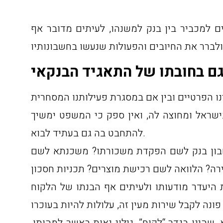
ים למכביר בין בנק למשנהו, לעיתים מדובר אף
יינו הפרטיים ובין אם במסגרת פעילותנו המסחרית
ישראל ומחוצה לה, ואין ספק כי המשפט ימשיך
להתחבט בה גם בעתיד לבוא.
לחשבון בנק לשם הפקדת משכורתו? משכנתא לשם
 היעדר מודעותו ולעיתים אף הבנתו של הלקוח
שהינו בגדר “לקוח”, גילוי נאות באשר למהותו,