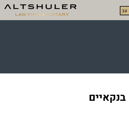
עב
 בנקאיים