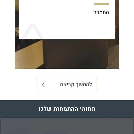
התמדה
להמשך קריאה
תחומי ההתמחות שלנו