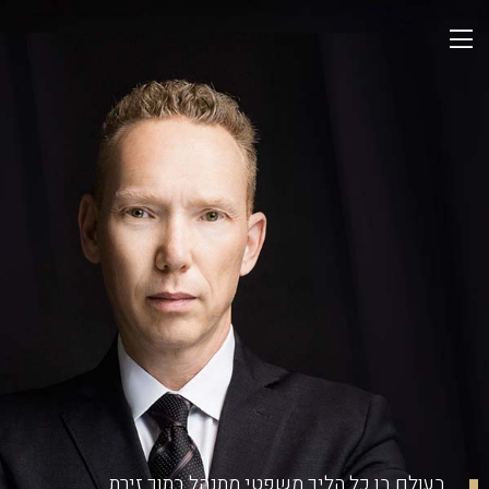
בעולם בו כל הליך משפטי מתנהל
בתוך זירת