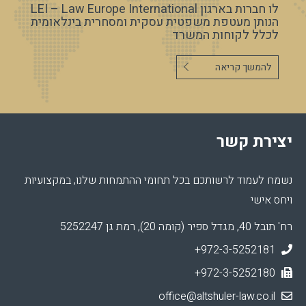
לו חברות בארגון LEI – Law Europe International
הנותן מעטפת משפטית עסקית ומסחרית בינלאומית
לכלל לקוחות המשרד
להמשך קריאה
יצירת קשר
נשמח לעמוד לרשותכם בכל תחומי ההתמחות שלנו, במקצועיות
ויחס אישי
רח' תובל 40, מגדל ספיר (קומה 20), רמת גן 5252247
+972-3-5252181
+972-3-5252180
office@altshuler-law.co.il