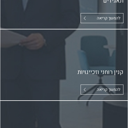
תאגידים
להמשך קריאה
קנין רוחני וזכיינויות
להמשך קריאה