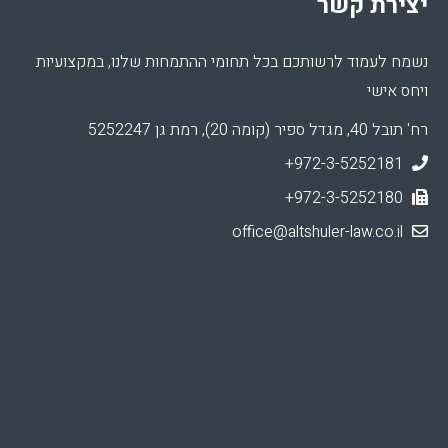
יצירת קשר
נשמח לעמוד לרשותכם בכל תחומי ההתמחות שלנו, במקצועיות
ויחס אישי
רח' תובל 40, מגדל ספיר (קומה 20), רמת גן 5252247
+972-3-5252181
+972-3-5252180
office@altshuler-law.co.il