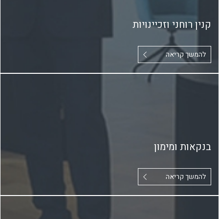
קנין רוחני וזכיינויות
להמשך קריאה
בנקאות ומימון
להמשך קריאה