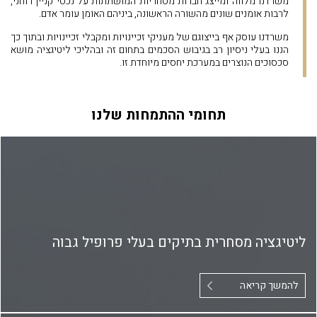
משרדנו מלווה ומייצג חברות מסחריות המושתתות על נכסי קניין רוחני,
לרבות אומנים שונים מהשורה הראשונה, ביניהם האומן עומר אדם.
משרדנו עוסק אף בייצוגם של מעניקי זכיינויות ומקבלי זכיינויות ובתוך כך
הננו בעלי ניסיון רב בגיבוש הסכמים בתחום זה ובהליכי ליטיגציה מושא
סכסוכים הנוצרים במערכת יחסים מיוחדת זו.
תחומי ההתמחות שלנו
ליטיגציה מסחרית בתיקים בעלי פרופיל גבוה
להמשך קריאה