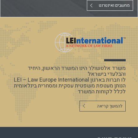
מחשבים ואינטרנט
משרד אלטשולר הינו המשרד הראשון, היחיד
והבלעדי בישראל
לו חברות בארגון LEI – Law Europe International
הנותן מעטפת משפטית עסקית ומסחרית בינלאומית
לכלל לקוחות המשרד
להמשך קריאה