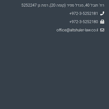
רח' תובל 40, מגדל ספיר (קומה 20), רמת גן 5252247
+972-3-5252181
+972-3-5252180
office@altshuler-law.co.il