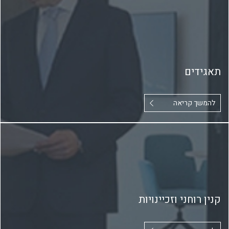
תאגידים
להמשך קריאה
קנין רוחני וזכיינויות