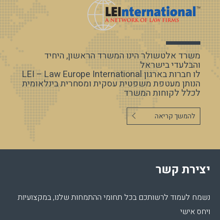
משרד אלטשולר הינו המשרד הראשון, היחיד
והבלעדי בישראל
לו חברות בארגון LEI – Law Europe International
הנותן מעטפת משפטית עסקית ומסחרית בינלאומית
לכלל לקוחות המשרד
להמשך קריאה
יצירת קשר
נשמח לעמוד לרשותכם בכל תחומי ההתמחות שלנו, במקצועיות
ויחס אישי