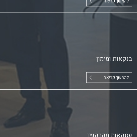
להמשך קריאה
בנקאות ומימון
להמשך קריאה
עסקאות מקרקעין