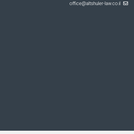
office@altshuler-law.co.il