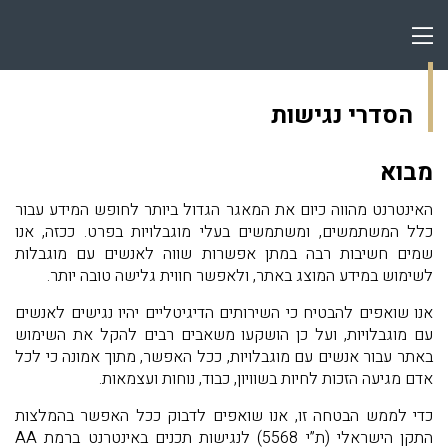
הסדרי נגישות
מבוא
האינטרנט מהווה כיום את המאגר הגדול ביותר לחופש המידע עבור
כלל המשתמשים, ומשתמשים בעלי מוגבלויות בפרט. ככזה, אנו
שמים חשיבות רבה במתן אפשרות שווה לאנשים עם מוגבלות
לשימוש במידע המוצג באתר, ולאפשר חווית גלישה טובה יותר.
אנו שואפים להבטיח כי השירותים הדיגיטליים יהיו נגישים לאנשים
עם מוגבלויות, ועל כן הושקעו משאבים רבים להקל את השימוש
באתר עבור אנשים עם מוגבלויות, ככל האפשר, מתוך אמונה כי לכל
אדם מגיעה הזכות לחיות בשוויון, כבוד, נוחות ועצמאות.
כדי לממש הבטחה זו, אנו שואפים לדבוק ככל האפשר בהמלצות
התקן הישראלי (ת”י 5568) לנגישות תכנים באינטרנט ברמת AA