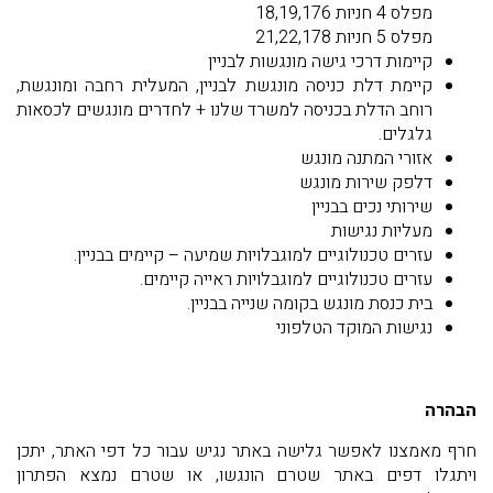
מפלס 4 חניות 18,19,176
מפלס 5 חניות 21,22,178
קיימות דרכי גישה מונגשות לבניין
קיימת דלת כניסה מונגשת לבניין, המעלית רחבה ומונגשת,
רוחב הדלת בכניסה למשרד שלנו + לחדרים מונגשים לכסאות
גלגלים.
אזורי המתנה מונגש
דלפק שירות מונגש
שירותי נכים בבניין
מעליות נגישות
עזרים טכנולוגיים למוגבלויות שמיעה – קיימים בבניין.
עזרים טכנולוגיים למוגבלויות ראייה קיימים.
בית כנסת מונגש בקומה שנייה בבניין.
נגישות המוקד הטלפוני
הבהרה
חרף מאמצנו לאפשר גלישה באתר נגיש עבור כל דפי האתר, יתכן
ויתגלו דפים באתר שטרם הונגשו, או שטרם נמצא הפתרון