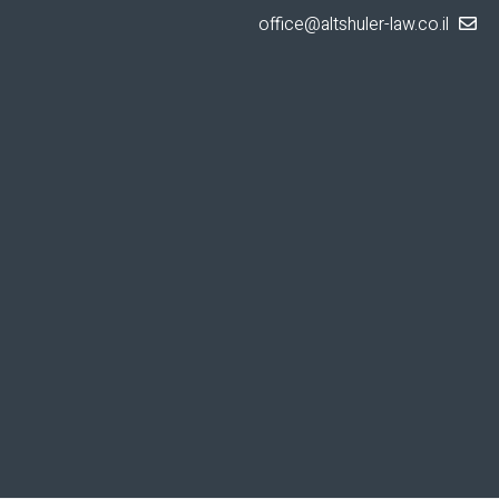
office@altshuler-law.co.il