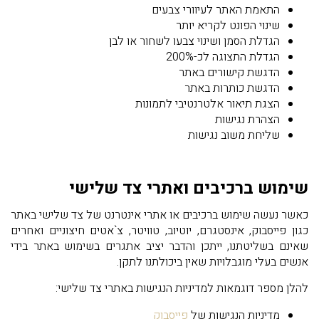
התאמת האתר לעיוורי צבעים
שינוי הפונט לקריא יותר
הגדלת הסמן ושינוי צבעו לשחור או לבן
הגדלת התצוגה לכ-200%
הדגשת קישורים באתר
הדגשת כותרות באתר
הצגת תיאור אלטרנטיבי לתמונות
הצהרת נגישות
שליחת משוב נגישות
שימוש ברכיבים ואתרי צד שלישי
כאשר נעשה שימוש ברכיבים או אתרי אינטרנט של צד שלישי באתר
כגון פייסבוק, אינסטגרם, יוטיוב, טוויטר, צ`אטים חיצוניים ואחרים
שאינם בשליטתנו, ייתכן והדבר יציב אתגרים בשימוש באתר בידי
אנשים בעלי מוגבלויות שאין ביכולתנו לתקן.
להלן מספר דוגמאות למדיניות הנגישות באתרי צד שלישי:
מדיניות הנגישות של
פייסבוק