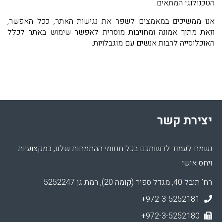
הטכנולוגי המתאים.
אנו ממשיכים במאמצים לשפר את נגישות האתר, ככל האפשר,
וזאת מתוך אמונה ומחויבות מוסרית לאפשר שימוש באתר לכלל
האוכלוסייה לרבות אנשים עם מוגבלויות.
יצירת קשר
נשמח לעמוד לרשותכם בכל תחומי ההתמחות שלנו, במקצועיות
ויחס אישי
רח' תובל 40, מגדל ספיר (קומה 20), רמת גן 5252247
+972-3-5252181
+972-3-5252180