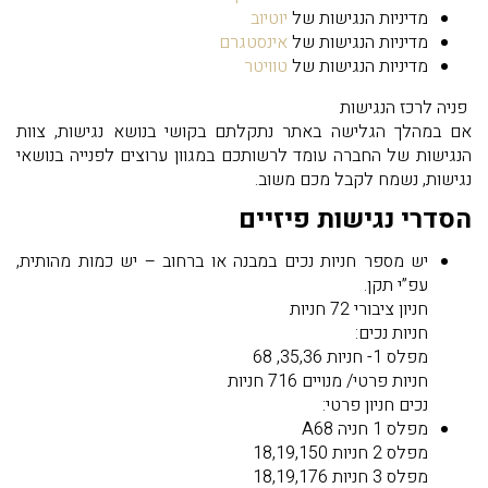
מדיניות הנגישות של
יוטיוב
מדיניות הנגישות של
אינסטגרם
מדיניות הנגישות של
טוויטר
פניה לרכז הנגישות
אם במהלך הגלישה באתר נתקלתם בקושי בנושא נגישות, צוות
הנגישות של החברה עומד לרשותכם במגוון ערוצים לפנייה בנושאי
נגישות, נשמח לקבל מכם משוב.
הסדרי נגישות פיזיים
יש מספר חניות נכים במבנה או ברחוב – יש כמות מהותית,
עפ”י תקן.
חניון ציבורי 72 חניות
חניות נכים:
מפלס 1- חניות 35,36, 68
חניות פרטי/ מנויים 716 חניות
נכים חניון פרטי:
מפלס 1 חניה A68
מפלס 2 חניות 18,19,150
מפלס 3 חניות 18,19,176